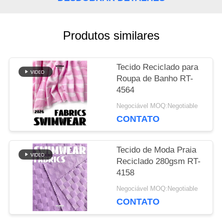
NOTÍCIA
Produtos similares
CASOS
Tecido Reciclado para
Roupa de Banho RT-
4564
MAPA
Negociável MOQ:Negotiable
CONTATO
DO
SITE
Tecido de Moda Praia
Reciclado 280gsm RT-
4158
PRIVACY
Negociável MOQ:Negotiable
CONTATO
POLICY