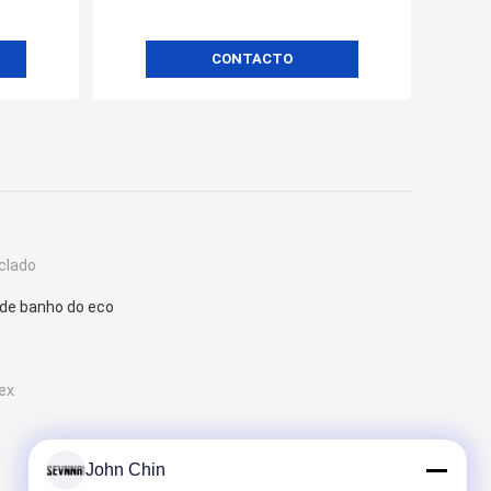
CONTACTO
iclado
 de banho do eco
ex
John Chin