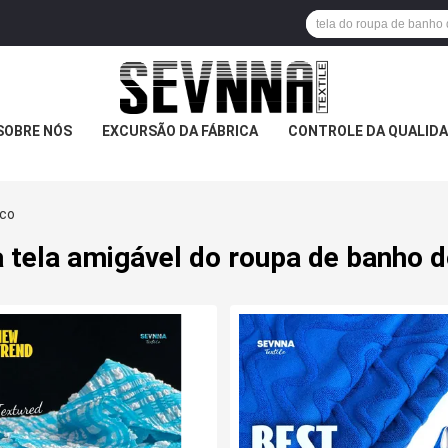
SOBRE NÓS
EXCURSÃO DA FÁBRICA
CONTROLE DA QUALID
Eco
 tela amigável do roupa de banho 