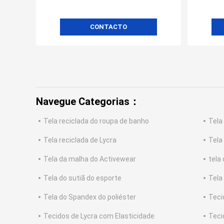
CONTACTO
Navegue Categorias：
Tela reciclada do roupa de banho
Tela
Tela reciclada de Lycra
Tela
Tela da malha do Activewear
tela
Tela do sutiã do esporte
Tela
Tela do Spandex do poliéster
Teci
Tecidos de Lycra com Elasticidade
Teci