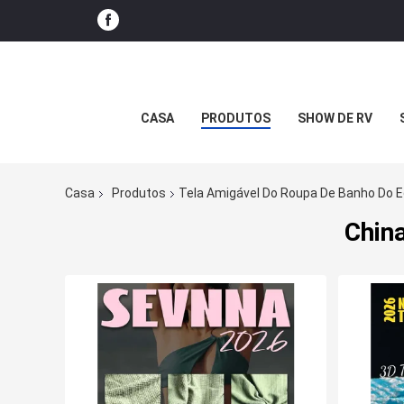
CASA
PRODUTOS
SHOW DE RV
Casa
Produtos
Tela Amigável Do Roupa De Banho Do 
China