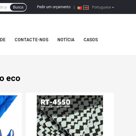
Pedir um orçamento
Busca
|
Portuguese
ADE
CONTACTE-NOS
NOTÍCIA
CASOS
do eco