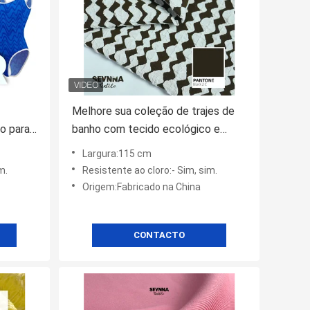
Melhore sua coleção de trajes de
ro para
banho com tecido ecológico e
sustentável
Largura:115 cm
m.
Resistente ao cloro:- Sim, sim.
Origem:Fabricado na China
CONTACTO