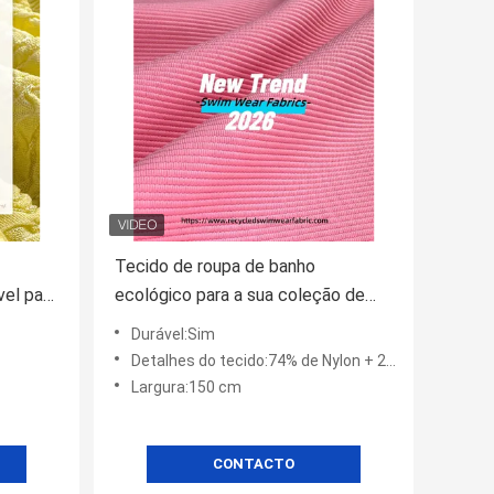
Tecido de roupa de banho
vel para
ecológico para a sua coleção de
roupa de banho sustentável
Durável:Sim
Detalhes do tecido:74% de Nylon + 26% de Elastano
Largura:150 cm
CONTACTO