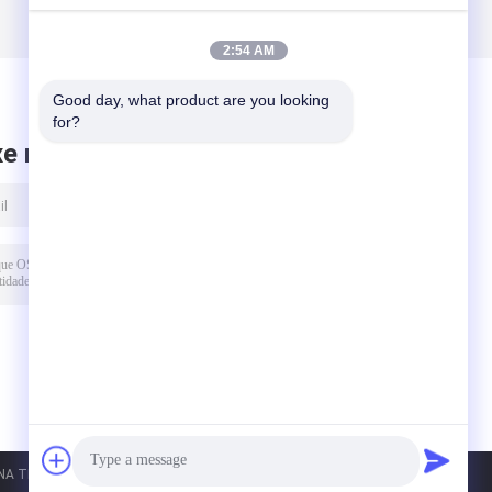
2:54 AM
Good day, what product are you looking 
for?
xe mensagem
A TEXTILE. All Rights Reserved.