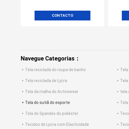
CONTACTO
Navegue Categorias：
Tela reciclada do roupa de banho
Tela
Tela reciclada de Lycra
Tela
Tela da malha do Activewear
tela
Tela do sutiã do esporte
Tela
Tela do Spandex do poliéster
Teci
Tecidos de Lycra com Elasticidade
Teci