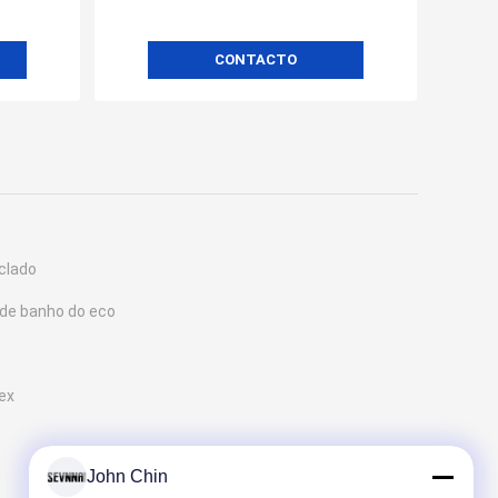
CONTACTO
iclado
 de banho do eco
ex
John Chin