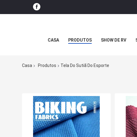
CASA
PRODUTOS
SHOW DE RV
Casa
Produtos
Tela Do Sutiã Do Esporte