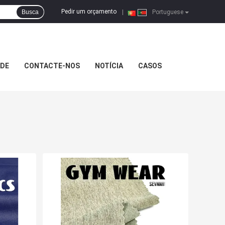
Pedir um orçamento
Busca
|
Portuguese
ADE
CONTACTE-NOS
NOTÍCIA
CASOS