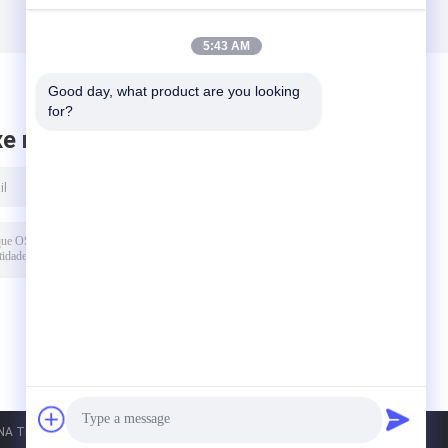
5:43 AM
Good day, what product are you looking 
for?
xe mensagem
A TEXTILE. All Rights Reserved.