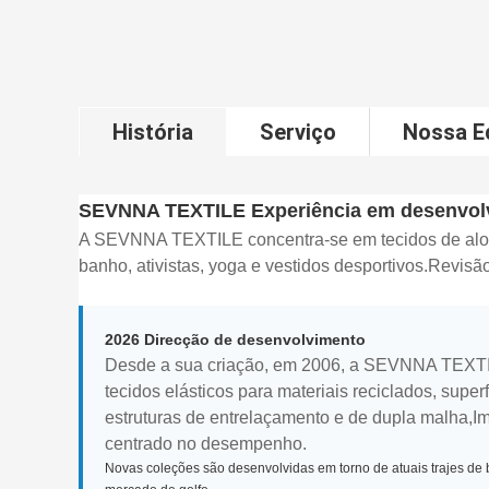
História
Serviço
Nossa E
SEVNNA TEXTILE Experiência em desenvolv
A SEVNNA TEXTILE concentra-se em tecidos de alon
banho, ativistas, yoga e vestidos desportivos.Revisã
2026 Direcção de desenvolvimento
Desde a sua criação, em 2006, a SEVNNA TEXTI
tecidos elásticos para materiais reciclados, superf
estruturas de entrelaçamento e de dupla malha,I
centrado no desempenho.
Novas coleções são desenvolvidas em torno de atuais trajes de 