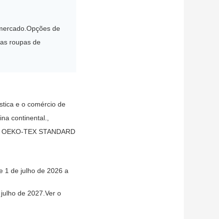
o mercado.Opções de
tras roupas de
tica e o comércio de
na continental.,
cação OEKO-TEX STANDARD
 1 de julho de 2026 a
 julho de 2027.
Ver o