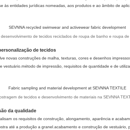
-se às entidades jurídicas nomeadas, aos produtos e ao âmbito de apl
esenvolvimento de tecidos reciclados de roupa de banho e roupa de
ersonalização de tecidos
ve novas construções de malha, texturas, cores e desenhos impresso
de vestuário.método de impressão, requisitos de quantidade e de utiliza
stragem de tecidos e desenvolvimento de materiais na SEVNNA TEX
isão da qualidade
nalisam os requisitos de construção, alongamento, aparência e acaba
tra até a produção a granel.acabamento e construção de vestuário, p