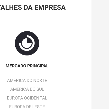
TALHES DA EMPRESA
MERCADO PRINCIPAL
AMÉRICA DO NORTE
ÁMÉRICA DO SUL
EUROPA OCIDENTAL
EUROPA DE LESTE