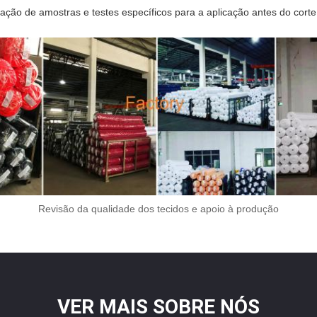
ão de amostras e testes específicos para a aplicação antes do corte 
Revisão da qualidade dos tecidos e apoio à produção
VER MAIS SOBRE NÓS