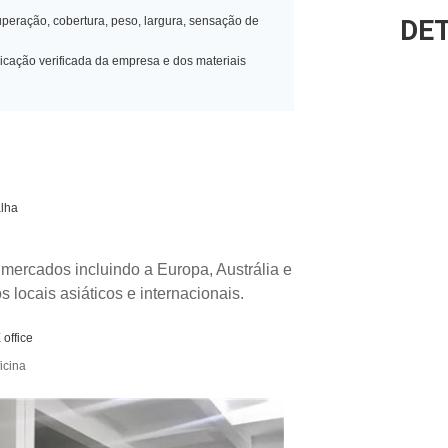
uperação, cobertura, peso, largura, sensação de
DE
ação verificada da empresa e dos materiais
alha
 mercados incluindo a Europa, Austrália e
locais asiáticos e internacionais.
icina