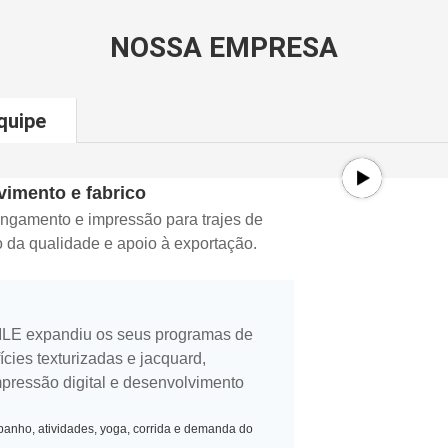
NOSSA EMPRESA
quipe
imento e fabrico
gamento e impressão para trajes de
o da qualidade e apoio à exportação.
LE expandiu os seus programas de
ícies texturizadas e jacquard,
mpressão digital e desenvolvimento
banho, atividades, yoga, corrida e demanda do