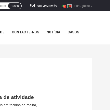
Pedir um orçamento
Busca
|
Portuguese
ADE
CONTACTE-NOS
NOTÍCIA
CASOS
a de atividade
o em tecidos de malha,