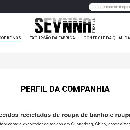
SOBRE NÓS
EXCURSÃO DA FÁBRICA
CONTROLE DA QUALID
PERFIL DA COMPANHIA
tecidos reciclados de roupa de banho e roup
bricante e exportador de tecidos em Guangdong, China, especializad