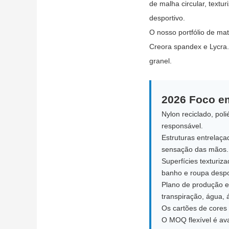
de malha circular, textu
desportivo.
O nosso portfólio de mat
Creora spandex e Lycra.
granel.
2026 Foco em
Nylon reciclado, po
responsável.
Estruturas entrelaça
sensação das mãos.
Superfícies texturiz
banho e roupa despo
Plano de produção e 
transpiração, água, 
Os cartões de cores 
O MOQ flexível é ava