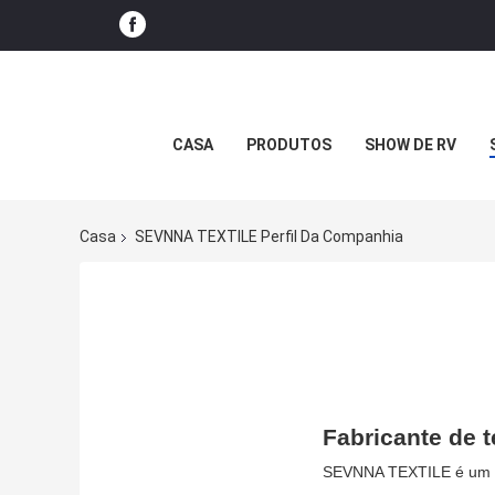
CASA
PRODUTOS
SHOW DE RV
Casa
SEVNNA TEXTILE Perfil Da Companhia
Fabricante de 
SEVNNA TEXTILE é um fa