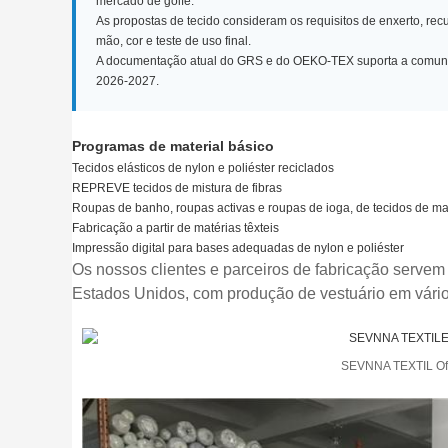
mercado de golfe.
As propostas de tecido consideram os requisitos de enxerto, rec
mão, cor e teste de uso final.
A documentação atual do GRS e do OEKO-TEX suporta a comunic
2026-2027.
Programas de material básico
Tecidos elásticos de nylon e poliéster reciclados
REPREVE tecidos de mistura de fibras
Roupas de banho, roupas activas e roupas de ioga, de tecidos de m
Fabricação a partir de matérias têxteis
Impressão digital para bases adequadas de nylon e poliéster
Os nossos clientes e parceiros de fabricação servem
Estados Unidos, com produção de vestuário em vários 
SEVNNA TEXTIL Of