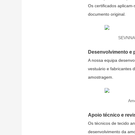
Os certificados aplicam
documento original.
SEVNNA d
Desenvolvimento e p
A nossa equipa desenvol
vestuário e fabricantes 
amostragem.
Amo
Apoio técnico e rev
Os técnicos de tecido a
desenvolvimento da amos