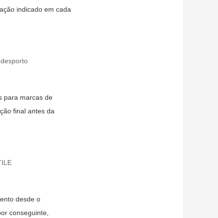
icação indicado em cada
 desporto
s para marcas de
ção final antes da
TILE
mento desde o
or conseguinte,