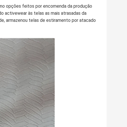
omo opções feitos por encomenda da produção
do activewear às telas as mais atrasadas da
ade, armazenou telas de estiramento por atacado