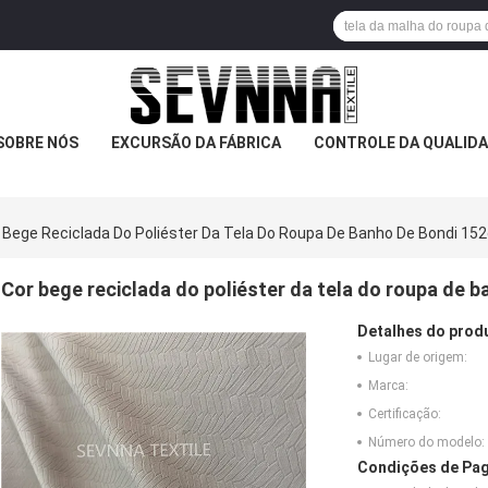
SOBRE NÓS
EXCURSÃO DA FÁBRICA
CONTROLE DA QUALID
 Bege Reciclada Do Poliéster Da Tela Do Roupa De Banho De Bondi 152
Cor bege reciclada do poliéster da tela do roupa de b
Detalhes do prod
Lugar de origem:
Marca:
Certificação:
Número do modelo:
Condições de Pag