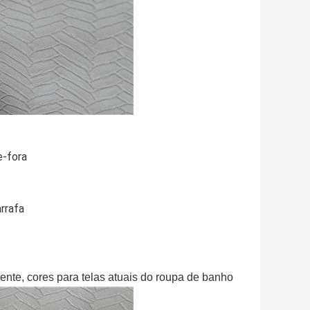
e-fora
arrafa
e, cores para telas atuais do roupa de banho