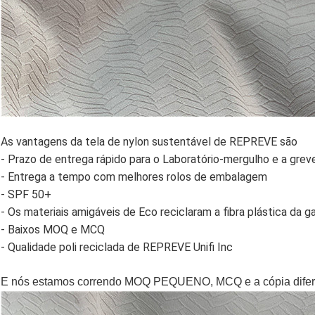
As vantagens da tela de nylon sustentável de REPREVE são
- Prazo de entrega rápido para o Laboratório-mergulho e a grev
- Entrega a tempo com melhores rolos de embalagem
- SPF 50+
- Os materiais amigáveis de Eco reciclaram a fibra plástica da g
- Baixos MOQ e MCQ
- Qualidade poli reciclada de REPREVE Unifi Inc
E nós estamos correndo MOQ PEQUENO, MCQ e a cópia diferent