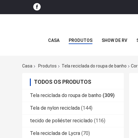
CASA
PRODUTOS
SHOW DE RV
Casa
Produtos
Tela reciclada do roupa de banho
Cor
TODOS OS PRODUTOS
Tela reciclada do roupa de banho
(309)
Tela de nylon reciclada
(144)
tecido de poliéster reciclado
(116)
Tela reciclada de Lycra
(70)