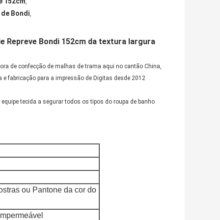
de 152cm
,
 de Bondi
,
 de Repreve Bondi 152cm da textura largura
ora de confecção de malhas de trama aqui no cantão China,
a e fabricação para a impressão de Digitas desde 2012
quipe tecida a segurar todos os tipos do roupa de banho
ostras ou Pantone da cor do
 impermeável