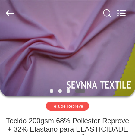
2019
-
2026
SEVNNA
TEXTILE.
All
Rights
Reserved.
CASA
PRODUTOS
SHOW
DE
RV
SOBRE
Tela de Repreve
NÓS
Tecido 200gsm 68% Poliéster Repreve
+ 32% Elastano para ELASTICIDADE